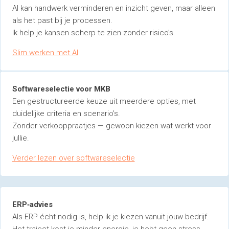
AI kan handwerk verminderen en inzicht geven, maar alleen
als het past bij je processen.
Ik help je kansen scherp te zien zonder risico’s.
Slim werken met AI
Softwareselectie voor MKB
Een gestructureerde keuze uit meerdere opties, met
duidelijke criteria en scenario’s.
Zonder verkooppraatjes — gewoon kiezen wat werkt voor
jullie.
Verder lezen over softwareselectie
ERP‑advies
Als ERP écht nodig is, help ik je kiezen vanuit jouw bedrijf.