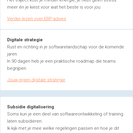
Het traject kost je minder energie, je hebt geen stress
meer én je kiest voor wat het beste is voor jou.
Verder lezen over ERP-advies
Digitale strategie
Rust en richting in je softwarelandschap voor de komende
jaren.
In 90 dagen heb je een praktische roadmap die teams
begrijpen.
Jouw eigen digitale strategie
Subsidie digitalisering
Soms kun je een deel van softwareontwikkeling of training
laten subsidiëren.
Ik kijk met je mee welke regelingen passen en hoe je dit