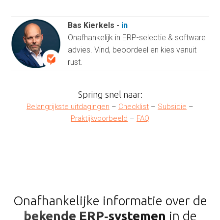
Bas Kierkels
-
in
Onafhankelijk in ERP-selectie & software
advies. Vind, beoordeel en kies vanuit
rust.
Spring snel naar:
Belangrijkste uitdagingen
–
Checklist
–
Subsidie
–
Praktijkvoorbeeld
–
FAQ
Onafhankelijke informatie over de
bekende ERP‑systemen
in de