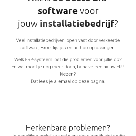
software
voor
jouw
installatiebedrijf
?
Veel installatiebedrijven lopen vast door verkeerde
software, Excel‑lijstjes en ad‑hoc oplossingen.
Welk ERP-systeem lost die problemen voor jullie op?
En wat moet je nog meer doen, behalve een nieuw ERP
kiezen?
Dat lees je allemaal op deze pagina.
Herkenbare problemen?
Je dagelijkse praktijk zit vol werk dat eigenlijk niet nodig