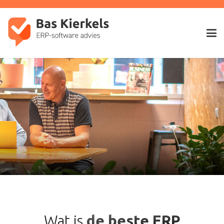
Wat is
de beste ERP