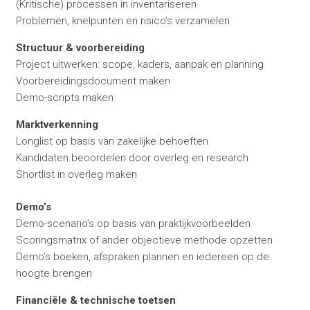
(Kritische) processen in inventariseren
Problemen, knelpunten en risico’s verzamelen
Structuur & voorbereiding
Project uitwerken: scope, kaders, aanpak en planning
Voorbereidingsdocument maken
Demo-scripts maken
Marktverkenning
Longlist op basis van zakelijke behoeften
Kandidaten beoordelen door overleg en research
Shortlist in overleg maken
Demo’s
Demo-scenario’s op basis van praktijkvoorbeelden
Scoringsmatrix of ander objectieve methode opzetten
Demo’s boeken, afspraken plannen en iedereen op de
hoogte brengen
Financiële & technische toetsen