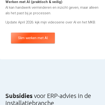
Werken met AI (praktisch & veilig)
AI kan handwerk verminderen en inzicht geven, maar alleen
als het past bij je processen.
Update April 2026: kijk mijn videoserie over AI en het MKB.
Slim werken met AI
Subsidies
voor ERP-advies in de
installatiebranche