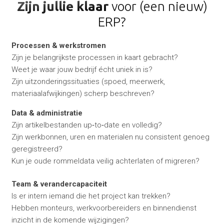
Zijn jullie klaar
voor (een nieuw)
ERP?
Processen & werkstromen
Zijn je belangrijkste processen in kaart gebracht?
Weet je waar jouw bedrijf écht uniek in is?
Zijn uitzonderingssituaties (spoed, meerwerk,
materiaalafwijkingen) scherp beschreven?
Data & administratie
Zijn artikelbestanden up‑to‑date en volledig?
Zijn werkbonnen, uren en materialen nu consistent genoeg
geregistreerd?
Kun je oude rommeldata veilig achterlaten of migreren?
Team & verandercapaciteit
Is er intern iemand die het project kan trekken?
Hebben monteurs, werkvoorbereiders en binnendienst
inzicht in de komende wijzigingen?