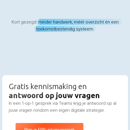
Kort gezegd:
minder handwerk, méér overzicht én een
toekomstbestendig systeem
.
Gratis kennismaking en
antwoord op jouw vragen
In een 1-op-1 gesprek via Teams krijg je antwoord op al
jouw vragen rondom een eigen digitale strategie.
Plan je ERP-adviesgesprek