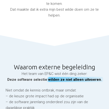
te komen.
Dat maakte dat ik extra mijn best wilde doen om ze te
helpen.
Waarom externe begeleiding
Het team van EP&C wist één ding zeker:
Deze software selectie
wilden ze niet alleen uitvoeren
.
Niet omdat de kennis ontbrak, maar omdat:
– de keuze grote impact had op de organisatie
– de software jarenlang onderdeel zou zijn van de
dagelijkse praktijk