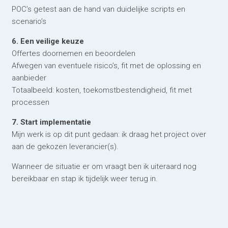
POC’s getest aan de hand van duidelijke scripts en
scenario’s
6. Een veilige keuze
Offertes doornemen en beoordelen
Afwegen van eventuele risico’s, fit met de oplossing en
aanbieder
Totaalbeeld: kosten, toekomstbestendigheid, fit met
processen
7. Start implementatie
Mijn werk is op dit punt gedaan: ik draag het project over
aan de gekozen leverancier(s).
Wanneer de situatie er om vraagt ben ik uiteraard nog
bereikbaar en stap ik tijdelijk weer terug in.