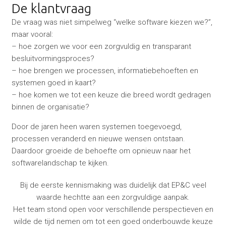
De klantvraag
De vraag was niet simpelweg “welke software kiezen we?”,
maar vooral:
– hoe zorgen we voor een zorgvuldig en transparant
besluitvormingsproces?
– hoe brengen we processen, informatiebehoeften en
systemen goed in kaart?
– hoe komen we tot een keuze die breed wordt gedragen
binnen de organisatie?
Door de jaren heen waren systemen toegevoegd,
processen veranderd en nieuwe wensen ontstaan.
Daardoor groeide de behoefte om opnieuw naar het
softwarelandschap te kijken.
Bij de eerste kennismaking was duidelijk dat EP&C veel
waarde hechtte aan een zorgvuldige aanpak.
Het team stond open voor verschillende perspectieven en
wilde de tijd nemen om tot een goed onderbouwde keuze