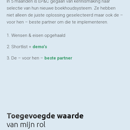
In 5 maanden is EP&C gegaan van kennismaking naar
selectie van hun nieuwe boekhoudsysteem. Ze hebben
niet alleen de juiste oplossing geselecteerd maar ook de –
voor hen – beste partner om die te implementeren.
1. Wensen & eisen opgehaald
2. Shortlist +
demo’s
3. De – voor hen –
beste partner
Toegevoegde waarde
van mijn rol