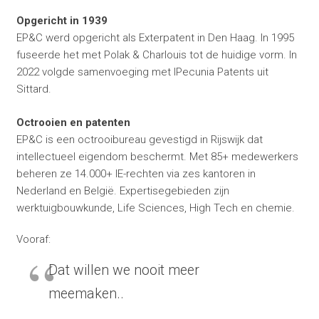
Opgericht in 1939
EP&C werd opgericht als Exterpatent in Den Haag. In 1995
fuseerde het met Polak & Charlouis tot de huidige vorm. In
2022 volgde samenvoeging met IPecunia Patents uit
Sittard.
Octrooien en patenten
EP&C is een octrooibureau gevestigd in Rijswijk dat
intellectueel eigendom beschermt. Met 85+ medewerkers
beheren ze 14.000+ IE-rechten via zes kantoren in
Nederland en België. Expertisegebieden zijn
werktuigbouwkunde, Life Sciences, High Tech en chemie.
Vooraf:
Dat willen we nooit meer
meemaken..