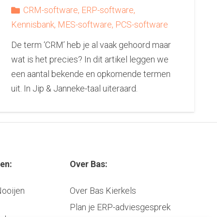
CRM-software
,
ERP-software
,
Kennisbank
,
MES-software
,
PCS-software
De term ‘CRM’ heb je al vaak gehoord maar
wat is het precies? In dit artikel leggen we
een aantal bekende en opkomende termen
uit. In Jip & Janneke-taal uiteraard.
en:
Over Bas:
Nooijen
Over Bas Kierkels
Plan je ERP-adviesgesprek