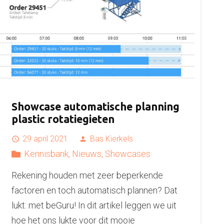
Showcase automatische planning
plastic rotatiegieten
29 april 2021
Bas Kierkels
access_time
person
Kennisbank
,
Nieuws
,
Showcases
Rekening houden met zeer beperkende
factoren en toch automatisch plannen? Dat
lukt: met beGuru! In dit artikel leggen we uit
hoe het ons lukte voor dit mooie