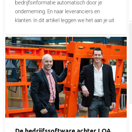
bedrijfsinformatie automatisch door je
onderneming. En naar leveranciers en
klanten. In dit artikel leggen we het aan je uit.
De bedrijfssoftware achter LOA