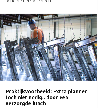
perfecte ERP selecteert.
Praktijkvoorbeeld: Extra planner
toch niet nodig.. door een
verzorgde lunch