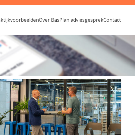
aktijkvoorbeelden
Over Bas
Plan adviesgesprek
Contact