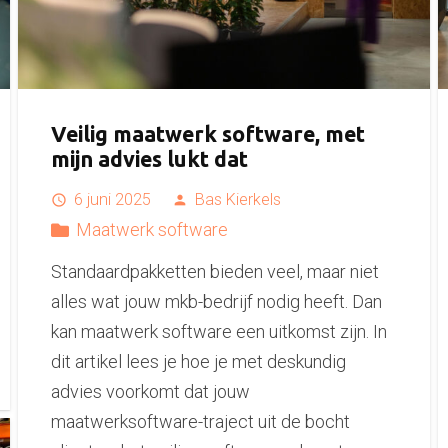
Veilig maatwerk software, met
mijn advies lukt dat
6 juni 2025
Bas Kierkels
access_time
person
Maatwerk software
Standaardpakketten bieden veel, maar niet
alles wat jouw mkb-bedrijf nodig heeft. Dan
kan maatwerk software een uitkomst zijn. In
dit artikel lees je hoe je met deskundig
advies voorkomt dat jouw
maatwerksoftware-traject uit de bocht