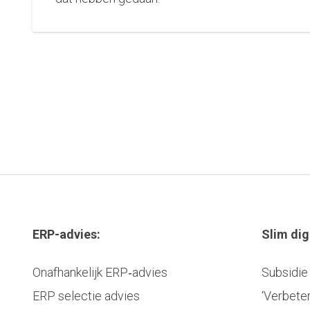
ERP-advies:
Slim dig
Onafhankelijk ERP‑advies
Subsidie 
ERP selectie advies
‘Verbete