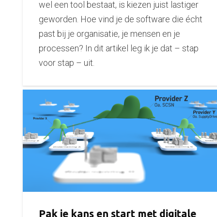
wel een tool bestaat, is kiezen juist lastiger
geworden. Hoe vind je de software die écht
past bij je organisatie, je mensen en je
processen? In dit artikel leg ik je dat – stap
voor stap – uit.
Pak je kans en start met digitale