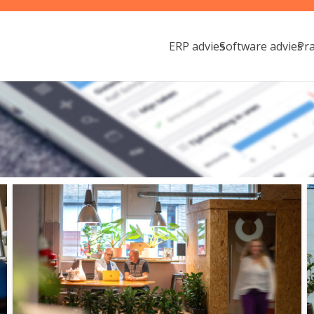
ERP advies
Software advies
Pr