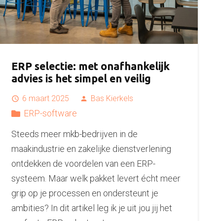
ERP selectie: met onafhankelijk
advies is het simpel en veilig
6 maart 2025
Bas Kierkels
access_time
person
ERP-software
Steeds meer mkb-bedrijven in de
maakindustrie en zakelijke dienstverlening
ontdekken de voordelen van een ERP-
systeem. Maar welk pakket levert écht meer
grip op je processen en ondersteunt je
ambities? In dit artikel leg ik je uit jou jij het