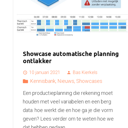
Showcase automatische planning
ontlakker
10 januari 2021
Bas Kierkels
access_time
person
Kennisbank
,
Nieuws
,
Showcases
Een productieplanning die rekening moet
houden met veel variabelen en een berg
data: hoe werkt die en hoe ga je die vorm
geven? Lees verder om te weten hoe we
dat hebben gedaan.