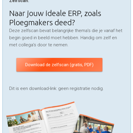
Zelfscan:
Naar jouw ideale ERP, zoals
Ploegmakers deed?
Deze zelfscan bevat belangrijke thema’s die je vanaf het
begin goed in beeld moet hebben. Handig om zelf en
met collega’s door te nemen.
Download de zelfscan (gratis, PDF)
Dit is een download-link: geen registratie nodig.