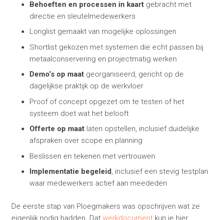
Behoeften en processen in kaart
gebracht met
directie en sleutelmedewerkers
Longlist gemaakt van mogelijke oplossingen
Shortlist gekozen met systemen die echt passen bij
metaalconservering en projectmatig werken
Demo’s op maat
georganiseerd, gericht op de
dagelijkse praktijk op de werkvloer
Proof of concept opgezet om te testen of het
systeem doet wat het belooft
Offerte op maat
laten opstellen, inclusief duidelijke
afspraken over scope en planning
Beslissen en tekenen met vertrouwen
Implementatie begeleid
, inclusief een stevig testplan
waar medewerkers actief aan meededen
De eerste stap van Ploegmakers was opschrijven wat ze
eigenlijk nodig hadden. Dat
werkdocument
kun je hier