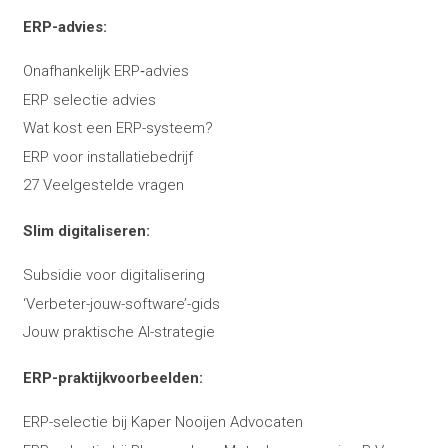
ERP-advies:
Onafhankelijk ERP‑advies
ERP selectie advies
Wat kost een ERP-systeem?
ERP voor installatiebedrijf
27 Veelgestelde vragen
Slim digitaliseren:
Subsidie voor digitalisering
‘Verbeter-jouw-software’-gids
Jouw praktische AI-strategie
ERP-praktijkvoorbeelden:
ERP-selectie bij Kaper Nooijen Advocaten