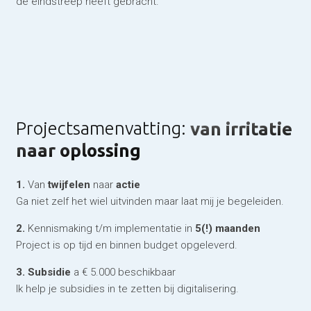
de eindstreep heeft gebracht.
Projectsamenvatting:
van irritatie
naar oplossing
1.
Van
twijfelen
naar
actie
Ga niet zelf het wiel uitvinden maar laat mij je begeleiden.
2.
Kennismaking t/m implementatie in
5(!) maanden
Project is op tijd en binnen budget opgeleverd.
3. Subsidie
a € 5.000 beschikbaar
Ik help je subsidies in te zetten bij digitalisering.