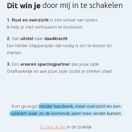
Dit win je
door mij in te schakelen
1. Rust en overzicht
in een wirwar van opties
Ik help je met vertrouwen te beslissen.
2.
Van
uitstel
naar
daadkracht
Een helder stappenplan dat nodig is om te kiezen én
starten.
3.
Een
ervaren sparringpartner
aan jouw zijde
Onafhankelijk en aan jouw zijde zodat je sterker staat.
Kort gezegd:
minder handwerk, meer overzicht en een
systeem waar ze de komende jaren mee verder kunnen
.
Zo doe ik dat
in de praktijk.