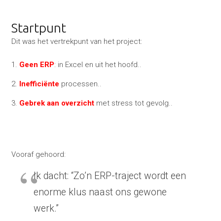
Startpunt
Dit was het vertrekpunt van het project:
1.
Geen ERP
: in Excel en uit het hoofd..
2.
Inefficiënte
processen..
3.
Gebrek aan overzicht
met stress tot gevolg..
Vooraf gehoord:
Ik dacht: “Zo’n ERP-traject wordt een
enorme klus naast ons gewone
werk.”