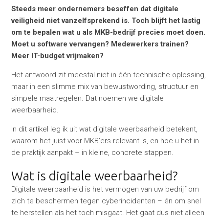
Steeds meer ondernemers beseffen dat digitale
veiligheid niet vanzelfsprekend is. Toch blijft het lastig
om te bepalen wat u als MKB-bedrijf precies moet doen.
Moet u software vervangen? Medewerkers trainen?
Meer IT-budget vrijmaken?
Het antwoord zit meestal niet in één technische oplossing,
maar in een slimme mix van bewustwording, structuur en
simpele maatregelen. Dat noemen we digitale
weerbaarheid.
In dit artikel leg ik uit wat digitale weerbaarheid betekent,
waarom het juist voor MKB’ers relevant is, en hoe u het in
de praktijk aanpakt – in kleine, concrete stappen.
Wat is digitale weerbaarheid?
Digitale weerbaarheid is het vermogen van uw bedrijf om
zich te beschermen tegen cyberincidenten – én om snel
te herstellen als het toch misgaat. Het gaat dus niet alleen