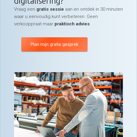
digitalisering?
Vraag een
gratis sessie
aan en ontdek in 30 minuten
waar u eenvoudig kunt verbeteren. Geen
verkooppraat maar
praktisch advies
.
Plan mijn gratis gesprek