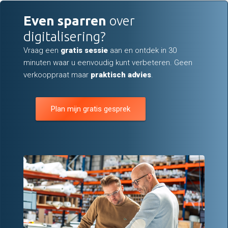
Even sparren
over
digitalisering?
Vraag een
gratis sessie
aan en ontdek in 30
minuten waar u eenvoudig kunt verbeteren. Geen
verkooppraat maar
praktisch advies
.
Plan mijn gratis gesprek