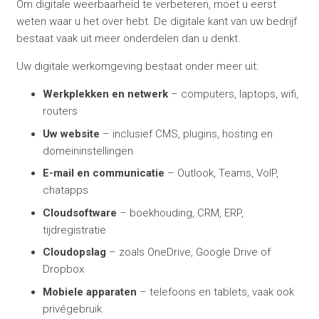
Om digitale weerbaarheid te verbeteren, moet u eerst
weten waar u het over hebt. De digitale kant van uw bedrijf
bestaat vaak uit meer onderdelen dan u denkt.
Uw digitale werkomgeving bestaat onder meer uit:
Werkplekken en netwerk
– computers, laptops, wifi,
routers
Uw website
– inclusief CMS, plugins, hosting en
domeininstellingen
E-mail en communicatie
– Outlook, Teams, VoIP,
chatapps
Cloudsoftware
– boekhouding, CRM, ERP,
tijdregistratie
Cloudopslag
– zoals OneDrive, Google Drive of
Dropbox
Mobiele apparaten
– telefoons en tablets, vaak ook
privégebruik