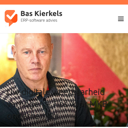
Uw digitale weerbaarheid
verhogen – Tips voor MKB-
ondernemers