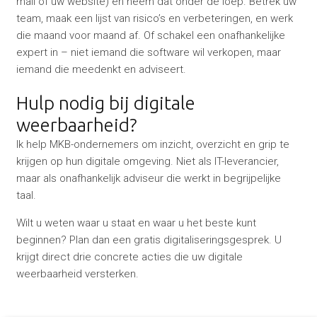
mail of uw website) en neem dat onder de loep. Betrek uw
team, maak een lijst van risico’s en verbeteringen, en werk
die maand voor maand af. Of schakel een onafhankelijke
expert in – niet iemand die software wil verkopen, maar
iemand die meedenkt en adviseert.
Hulp nodig bij digitale
weerbaarheid?
Ik help MKB-ondernemers om inzicht, overzicht en grip te
krijgen op hun digitale omgeving. Niet als IT-leverancier,
maar als onafhankelijk adviseur die werkt in begrijpelijke
taal.
Wilt u weten waar u staat en waar u het beste kunt
beginnen? Plan dan een gratis digitaliseringsgesprek. U
krijgt direct drie concrete acties die uw digitale
weerbaarheid versterken.