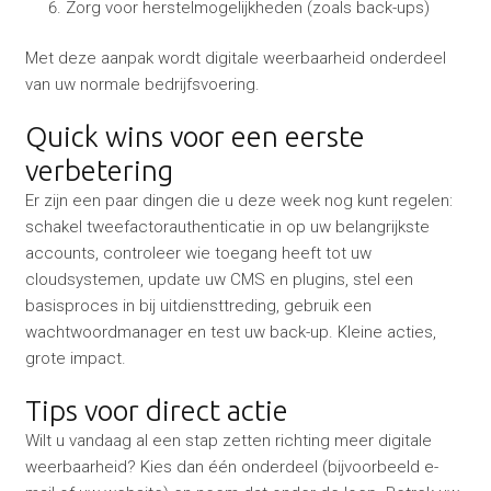
Zorg voor herstelmogelijkheden (zoals back-ups)
Met deze aanpak wordt digitale weerbaarheid onderdeel
van uw normale bedrijfsvoering.
Quick wins voor een eerste
verbetering
Er zijn een paar dingen die u deze week nog kunt regelen:
schakel tweefactorauthenticatie in op uw belangrijkste
accounts, controleer wie toegang heeft tot uw
cloudsystemen, update uw CMS en plugins, stel een
basisproces in bij uitdiensttreding, gebruik een
wachtwoordmanager en test uw back-up. Kleine acties,
grote impact.
Tips voor direct actie
Wilt u vandaag al een stap zetten richting meer digitale
weerbaarheid? Kies dan één onderdeel (bijvoorbeeld e-