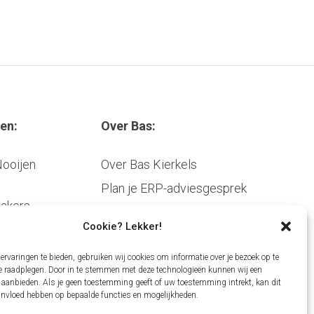
en:
Over Bas:
Nooijen
Over Bas Kierkels
Plan je ERP-adviesgesprek
makers
Contact
Cookie? Lekker!
Blog
rvaringen te bieden, gebruiken wij cookies om informatie over je bezoek op te
te raadplegen. Door in te stemmen met deze technologieën kunnen wij een
 aanbieden. Als je geen toestemming geeft of uw toestemming intrekt, kan dit
 invloed hebben op bepaalde functies en mogelijkheden.