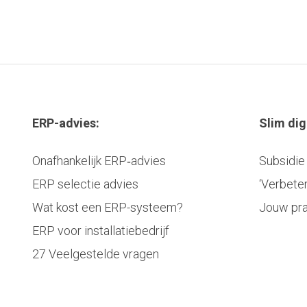
ERP-advies:
Slim dig
Onafhankelijk ERP‑advies
Subsidie 
ERP selectie advies
‘Verbete
Wat kost een ERP-systeem?
Jouw pra
ERP voor installatiebedrijf
27 Veelgestelde vragen