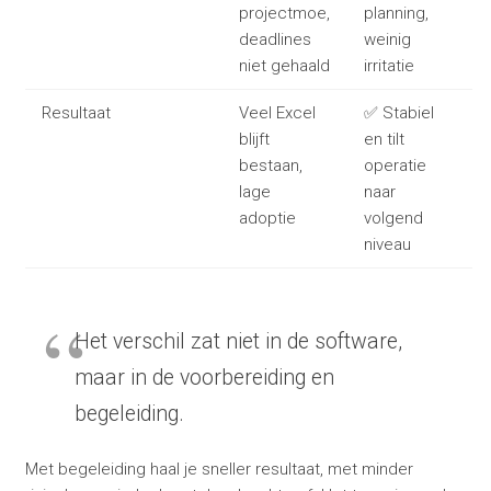
projectmoe,
planning,
deadlines
weinig
niet gehaald
irritatie
Resultaat
Veel Excel
✅ Stabiel
blijft
en tilt
bestaan,
operatie
lage
naar
adoptie
volgend
niveau
Het verschil zat niet in de software,
maar in de voorbereiding en
begeleiding.
Met begeleiding haal je sneller resultaat, met minder