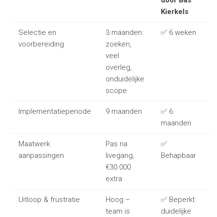
Kierkels
Selectie en
3 maanden:
✅ 6 weken
voorbereiding
zoeken,
veel
overleg,
onduidelijke
scope
Implementatieperiode
9 maanden
✅ 6
maanden
Maatwerk
Pas na
✅
aanpassingen
livegang,
Behapbaar
€30.000
extra
Uitloop & frustratie
Hoog –
✅ Beperkt:
team is
duidelijke