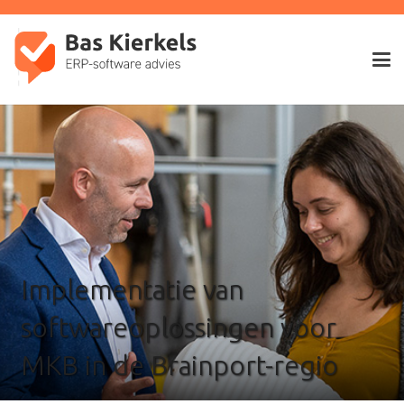
Implementatie van
softwareoplossingen voor
MKB in de Brainport-regio