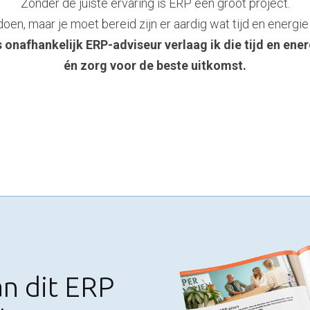
Zonder de juiste ervaring is ERP een groot project.
doen, maar je moet bereid zijn er aardig wat tijd en energie 
s onafhankelijk ERP-adviseur verlaag ik die tijd en ener
én zorg voor de beste uitkomst.
n dit ERP