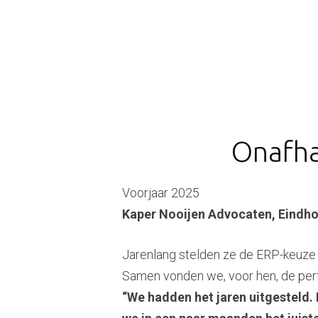
Onafha
Voorjaar 2025
Kaper Nooijen Advocaten, Eindh
Jarenlang stelden ze de ERP-keuze ui
Samen vonden we, voor hen, de per
“We hadden het jaren uitgesteld.