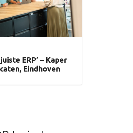
 juiste ERP’ – Kaper
caten, Eindhoven