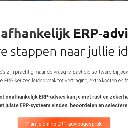
afhankelijk ERP‑advi
re stappen naar jullie i
’s zijn prachtig maar de vraag is: past die software bij jou
 ERP-keuzes leiden vaak tot vertraging, extra kosten en fr
t onafhankelijk ERP-advies kun je met
rust en zekerh
et juiste ERP‑systeem vinden, beoordelen en selectere
Plan je online ERP-adviesgesprek