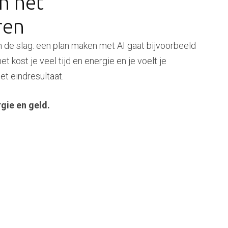
n het
ren
aan de slag: een plan maken met AI gaat bijvoorbeeld
et kost je veel tijd en energie en je voelt je
t eindresultaat.
gie en geld.