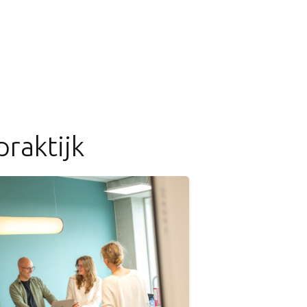
praktijk