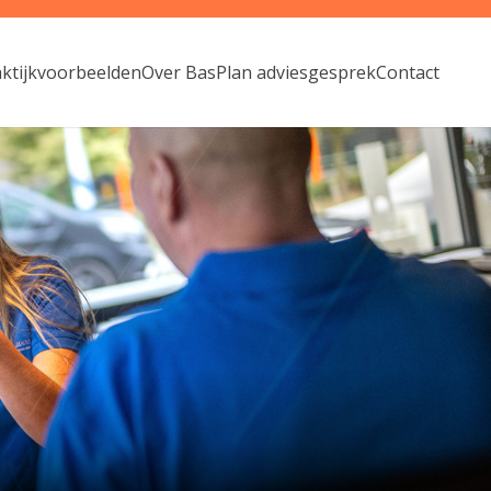
aktijkvoorbeelden
Over Bas
Plan adviesgesprek
Contact