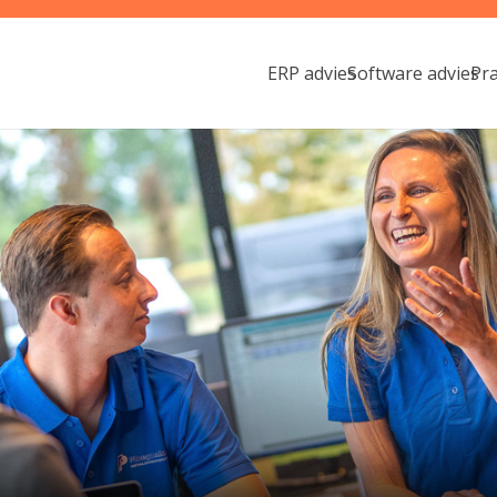
ERP advies
Software advies
Pr