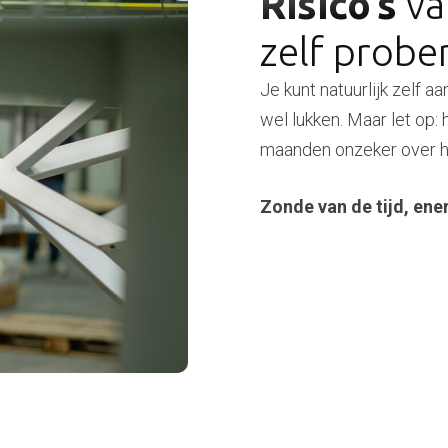
Risico’s
va
zelf probe
Je kunt natuurlijk zelf 
wel lukken. Maar let op: h
maanden onzeker over he
Zonde van de tijd, ener