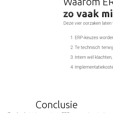
Waarom ER
zo vaak m
Deze vier oorzaken laten
ERP‑keuzes worden 
Te technisch: terwi
Intern wél klachten,
Implementatiekoste
Conclusie