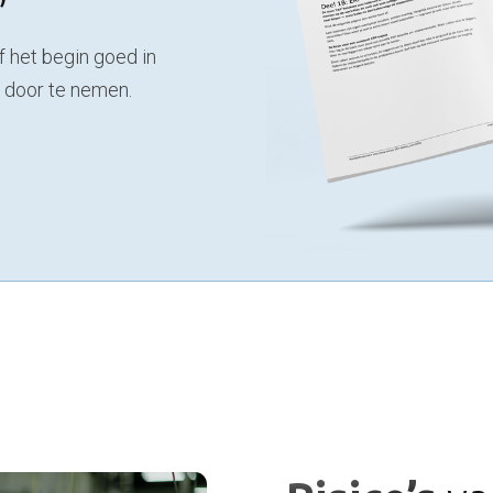
’
f het begin goed in
s door te nemen.