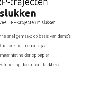
P-trajecten
islukken
 veel ERP-projecten mislukken:
te snel gemaakt op basis van demo’s
jl het ook om mensen gaat
 maar niet helder op papier
n lopen op door onduidelijkheid