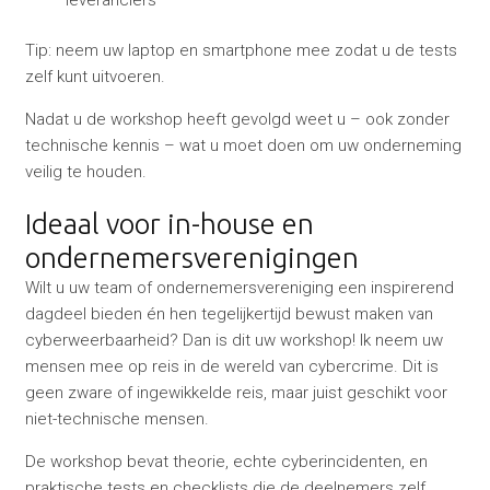
Tip: neem uw laptop en smartphone mee zodat u de tests
zelf kunt uitvoeren.
Nadat u de workshop heeft gevolgd weet u – ook zonder
technische kennis – wat u moet doen om uw onderneming
veilig te houden.
Ideaal voor in-house en
ondernemersverenigingen
Wilt u uw team of ondernemersvereniging een inspirerend
dagdeel bieden én hen tegelijkertijd bewust maken van
cyberweerbaarheid? Dan is dit uw workshop! Ik neem uw
mensen mee op reis in de wereld van cybercrime. Dit is
geen zware of ingewikkelde reis, maar juist geschikt voor
niet-technische mensen.
De workshop bevat theorie, echte cyberincidenten, en
praktische tests en checklists die de deelnemers zelf