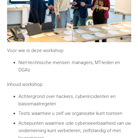
Voor wie is deze workshop:
Niet-technische mensen: managers, MT-leden en
DGA’s
Inhoud workshop:
Achtergrond over hackers, cyberincidenten en
basismaatregelen
Tests waarmee u zelf uw organisatie kunt toetsen
Actiepunten waarmee ude cyberweerbaarheid van uw
onderneming kunt verbeteren, zelfstandig of met
leveranciers