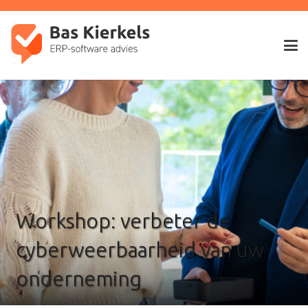
Workshop: verbeter de
cyberweerbaarheid van uw
onderneming