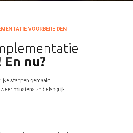
LEMENTATIE VOORBEREIDEN
implementatie
! En nu?
grijke stappen gemaakt.
 weer minstens zo belangrijk.