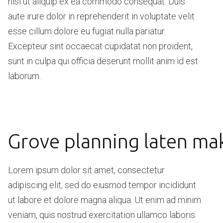
nisi ut aliquip ex ea commodo consequat. Duis
aute irure dolor in reprehenderit in voluptate velit
esse cillum dolore eu fugiat nulla pariatur.
Excepteur sint occaecat cupidatat non proident,
sunt in culpa qui officia deserunt mollit anim id est
laborum.
Grove planning laten ma
Lorem ipsum dolor sit amet, consectetur
adipiscing elit, sed do eiusmod tempor incididunt
ut labore et dolore magna aliqua. Ut enim ad minim
veniam, quis nostrud exercitation ullamco laboris