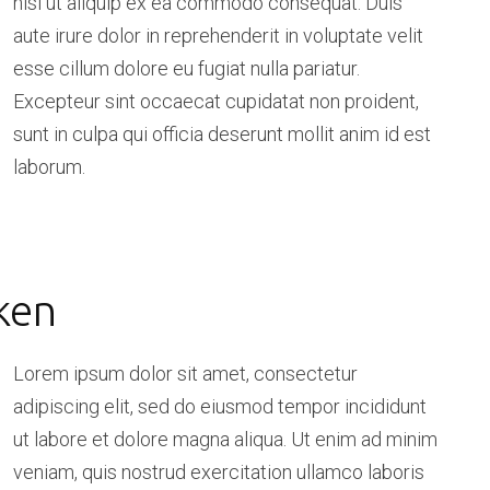
nisi ut aliquip ex ea commodo consequat. Duis
aute irure dolor in reprehenderit in voluptate velit
esse cillum dolore eu fugiat nulla pariatur.
Excepteur sint occaecat cupidatat non proident,
sunt in culpa qui officia deserunt mollit anim id est
laborum.
ken
Lorem ipsum dolor sit amet, consectetur
adipiscing elit, sed do eiusmod tempor incididunt
ut labore et dolore magna aliqua. Ut enim ad minim
veniam, quis nostrud exercitation ullamco laboris