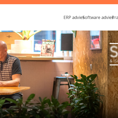
ERP advies
Software advies
Pr