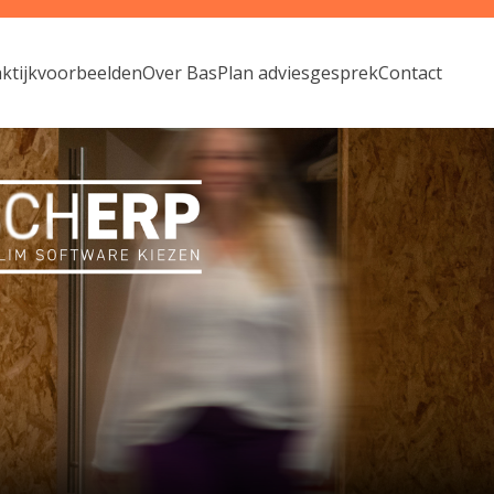
aktijkvoorbeelden
Over Bas
Plan adviesgesprek
Contact