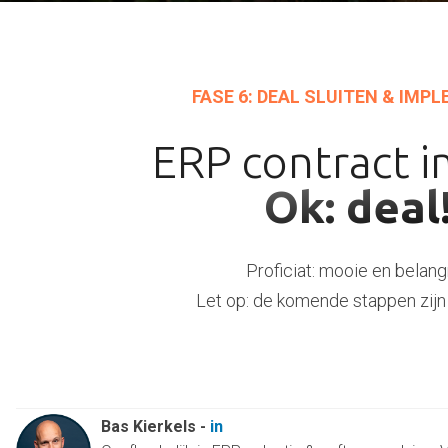
FASE 6: DEAL SLUITEN & IMP
ERP contract 
Ok: deal
Proficiat: mooie en belan
Let op: de komende stappen zijn
Bas Kierkels
-
in